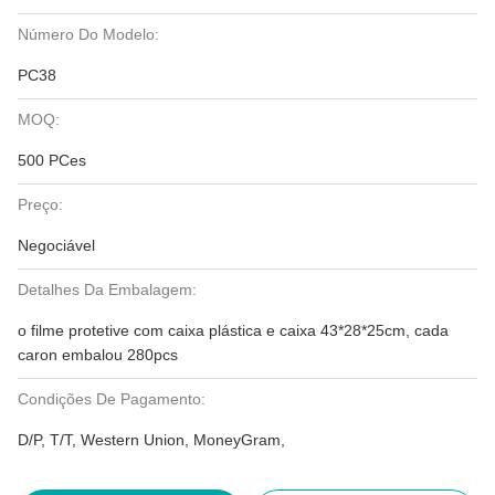
Número Do Modelo:
PC38
MOQ:
500 PCes
Preço:
Negociável
Detalhes Da Embalagem:
o filme protetive com caixa plástica e caixa 43*28*25cm, cada
caron embalou 280pcs
Condições De Pagamento:
D/P, T/T, Western Union, MoneyGram,