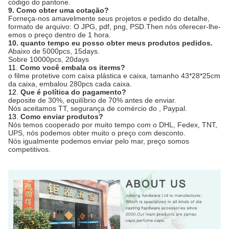
código do pantone.
9. Como obter uma cotação?
Forneça-nos amavelmente seus projetos e pedido do detalhe,
formato de arquivo: O JPG, pdf, png, PSD.Then nós oferecer-lhe-
emos o preço dentro de 1 hora.
10. quanto tempo eu posso obter meus produtos pedidos.
Abaixo de 5000pcs, 15days.
Sobre 10000pcs, 20days
11.
Como você embala os iterms?
o filme protetive com caixa plástica e caixa, tamanho 43*28*25cm
da caixa, embalou 280pcs cada caixa.
12.
Que é política do pagamento?
deposite de 30%, equilíbrio de 70% antes de enviar.
Nós aceitamos TT, segurança de comércio do , Paypal.
13.
Como enviar produtos?
Nós temos cooperado por muito tempo com o DHL, Fedex, TNT,
UPS, nós podemos obter muito o preço com desconto.
Nós igualmente podemos enviar pelo mar, preço somos
competitivos.