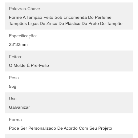
Palavras-Chave:
Forme A Tampão Feito Sob Encomenda Do Perfume 
Tampões Ligas De Zinco Do Plástico Do Preto Do Tampão 
Especificação:
23*32mm
Feitos:
O Molde É Pré-Feito
Peso:
55g
Uso:
Galvanizar
Forma:
Pode Ser Personalizado De Acordo Com Seu Projeto