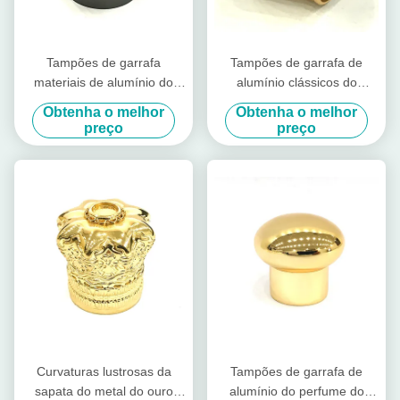
Tampões de garrafa
Tampões de garrafa de
materiais de alumínio do
alumínio clássicos do
perfume de Zamak do metal
perfume
Obtenha o melhor
Obtenha o melhor
Rotatable
preço
preço
Curvaturas lustrosas da
Tampões de garrafa de
sapata do metal do ouro
alumínio do perfume do