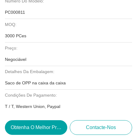
Número Do Modelo:
PC000811
MOQ:
3000 PCes
Preço:
Negociável
Detalhes Da Embalagem:
Saco de OPP na caixa da caixa
Condições De Pagamento:
T / T, Western Union, Paypal
Obtenha O Melhor Preço
Contacte-Nos