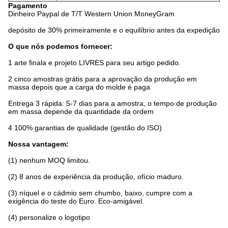
Pagamento
Dinheiro Paypal de T/T Western Union MoneyGram
depósito de 30% primeiramente e o equilíbrio antes da expedição
O que nós podemos fornecer:
1 arte finala e projeto LIVRES para seu artigo pedido.
2 cinco amostras grátis para a aprovação da produção em
massa depois que a carga do molde é paga
Entrega 3 rápida: 5-7 dias para a amostra, o tempo de produção
em massa depende da quantidade da ordem
4 100% garantias de qualidade (gestão do ISO)
Nossa vantagem:
(1) nenhum MOQ limitou.
(2) 8 anos de experiência da produção, ofício maduro.
(3) níquel e o cádmio sem chumbo, baixo, cumpre com a
exigência do teste do Euro. Eco-amigável.
(4) personalize o logotipo