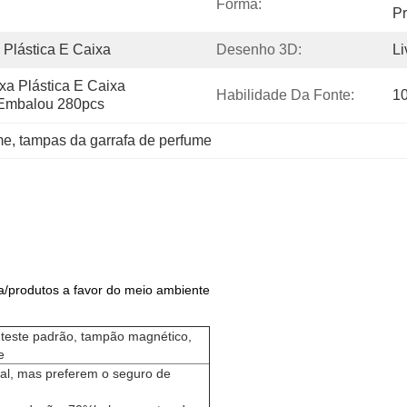
Forma:
Pr
 Plástica E Caixa
Desenho 3D:
Li
a Plástica E Caixa 
Habilidade Da Fonte:
1
Embalou 280pcs
me
, 
tampas da garrafa de perfume
a/produtos a favor do meio ambiente
, teste padrão, tampão magnético,
e
al, mas preferem o seguro de