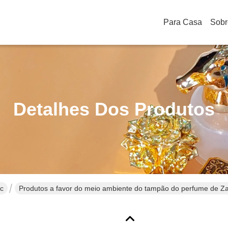
Para Casa
Sobr
Detalhes Dos Produtos
c
Produtos a favor do meio ambiente do tampão do perfume de Zam