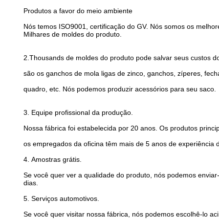
Produtos a favor do meio ambiente
Nós temos ISO9001, certificação do GV. Nós somos os melhore
Milhares de moldes do produto.
2.Thousands de moldes do produto pode salvar seus custos do
são os ganchos de mola ligas de zinco, ganchos, zíperes, fec
quadro, etc. Nós podemos produzir acessórios para seu saco.
3.
Equipe profissional da produção.
Nossa fábrica foi estabelecida por 20 anos. Os produtos princ
os empregados da oficina têm mais de 5 anos de experiência 
4.
Amostras grátis.
Se você quer ver a qualidade do produto, nós podemos enviar-
dias.
5.
Serviços automotivos.
Se você quer visitar nossa fábrica, nós podemos escolhê-lo 