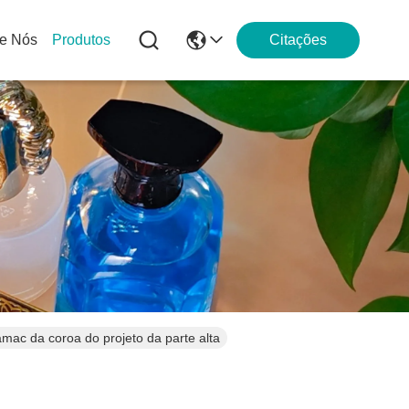
e Nós
Produtos
Citações
ac da coroa do projeto da parte alta