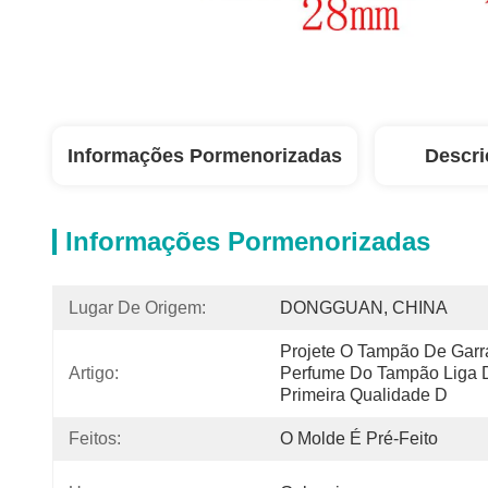
Informações Pormenorizadas
Descri
Informações Pormenorizadas
Lugar De Origem:
DONGGUAN, CHINA
Projete O Tampão De Garr
Artigo:
Perfume Do Tampão Liga D
Primeira Qualidade D
Feitos:
O Molde É Pré-Feito