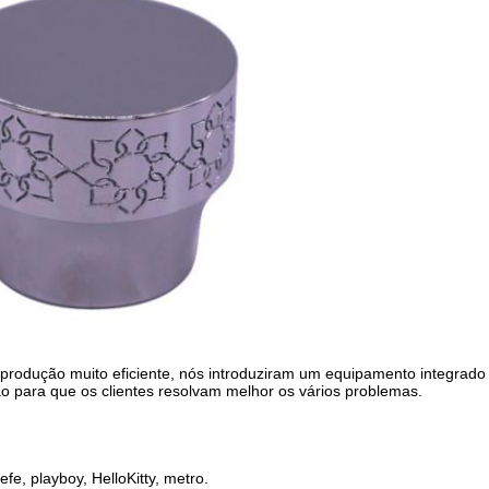
 produção muito eficiente, nós introduziram um equipamento integrad
o para que os clientes resolvam melhor os vários problemas.
e, playboy, HelloKitty, metro.