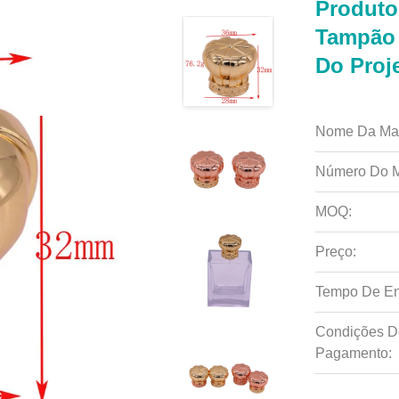
Produto
Tampão 
Do Proje
Nome Da Ma
Número Do M
MOQ:
Preço:
Tempo De En
Condições D
Pagamento: