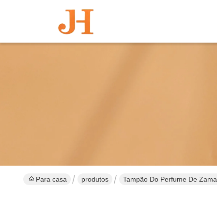
Para casa
produtos
Tampão Do Perfume De Zama