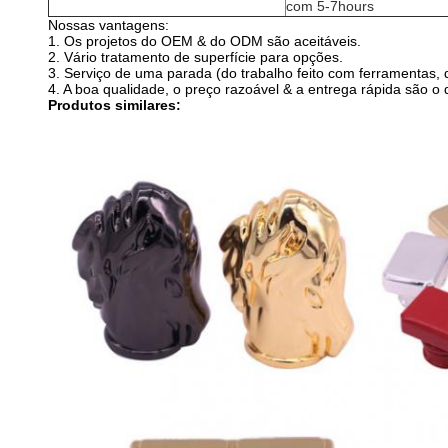
com 5-7hours
Nossas vantagens:
1.
Os projetos do OEM & do ODM são aceitáveis.
2.
Vário tratamento de superfície para opções.
3.
Serviço de uma parada (do trabalho feito com ferramentas,
4.
A boa qualidade, o preço razoável & a entrega rápida são o
Produtos similares: