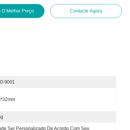
 O Melhor Preço
Contacte Agora
SO 9001
8*32mm
6g
de Ser Personalizado De Acordo Com Seu 