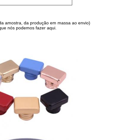
 da amostra, da produção em massa ao envio)
 que nós podemos fazer aqui.