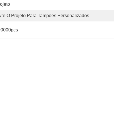
ojeto
vre O Projeto Para Tampões Personalizados
00000pcs