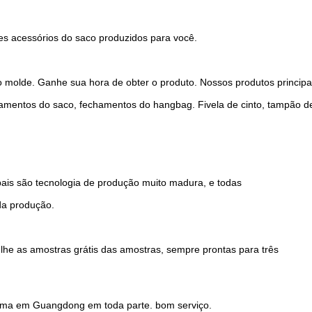
s acessórios do saco produzidos para você.
 molde. Ganhe sua hora de obter o produto. Nossos produtos principa
hamentos do saco, fechamentos do hangbag. Fivela de cinto, tampão de
ipais são tecnologia de produção muito madura, e todas
da produção.
lhe as amostras grátis das amostras, sempre prontas para três
acima em Guangdong em toda parte. bom serviço.