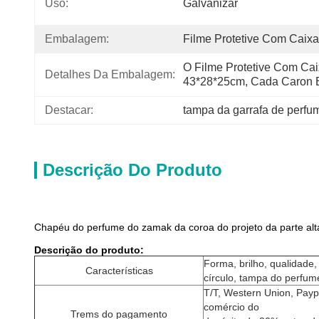
Uso:
Galvanizar
Embalagem:
Filme Protetive Com Caixa
O Filme Protetive Com Caix
Detalhes Da Embalagem:
43*28*25cm, Cada Caron 
Destacar:
tampa da garrafa de perfu
Descrição Do Produto
Chapéu do perfume do zamak da coroa do projeto da parte alt
Descrição do produto:
Forma, brilho, qualidade
Características
círculo, tampa do perfum
T/T, Western Union, Payp
comércio do
Trems do pagamento