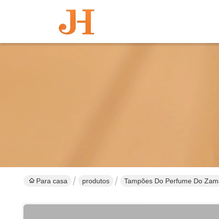
Para casa
produtos
Tampões Do Perfume Do Zam