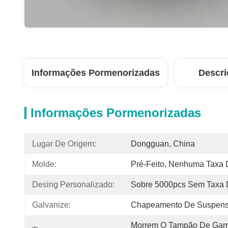
Informações Pormenorizadas
Descri
Informações Pormenorizadas
Lugar De Origem:
Dongguan, China
Molde:
Pré-Feito, Nenhuma Taxa
Desing Personalizado:
Sobre 5000pcs Sem Taxa 
Galvanize:
Chapeamento De Suspen
Morrem O Tampão De Garra