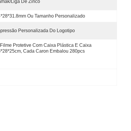
amak/liga De Zinco
4*28*31.8mm Ou Tamanho Personalizado
pressão Personalizada Do Logotipo
Filme Protetive Com Caixa Plástica E Caixa 
3*28*25cm, Cada Caron Embalou 280pcs