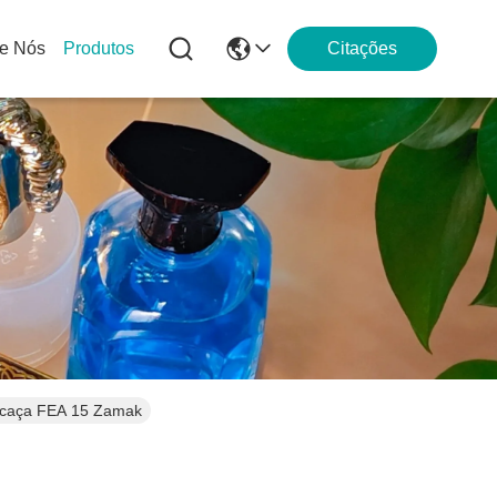
e Nós
Produtos
Citações
rcaça FEA 15 Zamak