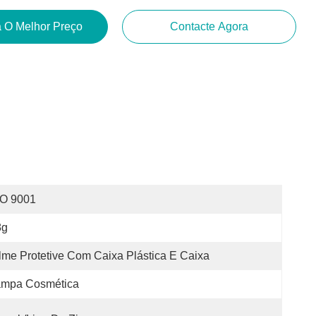
 O Melhor Preço
Contacte Agora
SO 9001
8g
lme Protetive Com Caixa Plástica E Caixa
ampa Cosmética