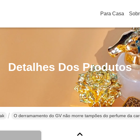
Para Casa
Sobr
Detalhes Dos Produtos
ak
O derramamento do GV não morre tampões do perfume da ca