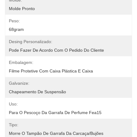
Molde:
Molde Pronto
Peso:
68gram
Desing Personalizado:
Pode Fazer De Acordo Com O Pedido Do Cliente
Embalagem:
Filme Protetive Com Caixa Plástica E Caixa
Galvanize:
Chapeamento De Suspensão
Uso:
Para O Pescoço Da Garrafa De Perfume Fea15
Tipo:
Morre O Tampão De Garrafa Da Carcaça/bujões