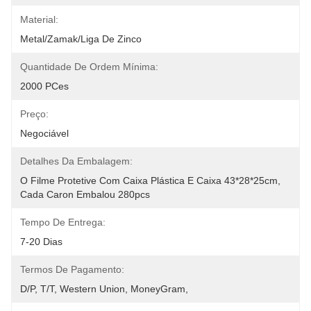
Material:
Metal/zamak/liga De Zinco
Quantidade De Ordem Mínima:
2000 PCes
Preço:
Negociável
Detalhes Da Embalagem:
O Filme Protetive Com Caixa Plástica E Caixa 43*28*25cm, 
Cada Caron Embalou 280pcs
Tempo De Entrega:
7-20 Dias
Termos De Pagamento:
D/P, T/T, Western Union, MoneyGram,