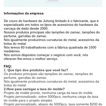
Informações da empresa
De couro do hardware de Juhong limitado é o fabricante, que é
especializado em todos os tipos de acessórios do hardware da
carcaça de dado desde 2000.
Nossos produtos principais são tampões do zamac, tampões do
perfume, garrafas do zamac.
Nós igualmente produzimos curvaturas do metal, acessórios da
bolsa do metal.
Nós temos 60 trabalhadores com a fábrica quadrada de 1500
medidores.
Nós somos dispostos começar o negócio com você, nós
oferecer-lhe-emos o melhor serviço.
FAQ:
1.
Que tipo dos produtos que você faz?
Os produtos principais são tampões do zamac, tampões do
perfume, garrafas do zamac.
Nós igualmente produzimos curvaturas do metal, acessórios da
bolsa do metal.
2.How para carregar a taxa do molde?
Projeto de molde pronto, nenhuma carga da taxa do molde
Projeto personalizado, sobre 5000pcs, nenhuma carga da taxa
do molde para o projeto simples.
Projeto personalizado, abaixo de 5000pcs, taxa somente $200 do