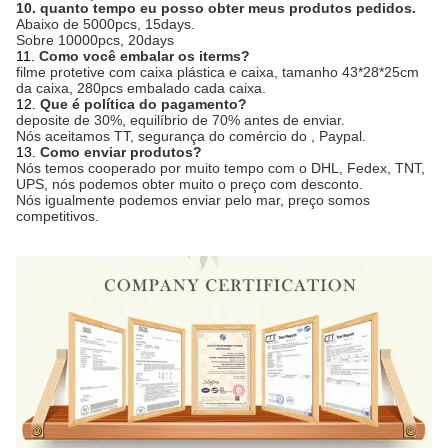
10. quanto tempo eu posso obter meus produtos pedidos.
Abaixo de 5000pcs, 15days.
Sobre 10000pcs, 20days
11.
Como você embalar os iterms?
filme protetive com caixa plástica e caixa, tamanho 43*28*25cm
da caixa, 280pcs embalado cada caixa.
12.
Que é política do pagamento?
deposite de 30%, equilíbrio de 70% antes de enviar.
Nós aceitamos TT, segurança do comércio do , Paypal.
13.
Como enviar produtos?
Nós temos cooperado por muito tempo com o DHL, Fedex, TNT,
UPS, nós podemos obter muito o preço com desconto.
Nós igualmente podemos enviar pelo mar, preço somos
competitivos.