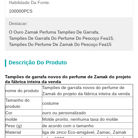
Habilidade Da Fonte:
100000PCS
Destacar:
O Ouro Zamak Perfuma Tampões De Garrafa
, 
Tampões De Garrafa Do Perfume Do Pescoço Fea15
, 
Tampões Do Perfume De Zamak Do Pescoço Fea15
Descrição Do Produto
Tampões de garrafa novos do perfume de Zamak do projeto
da fábrica inteira da venda
Tampões de garrafa novos do perfume de
nome do produto
Zamak do projeto da fábrica inteira da venda
Tamanho do
costume
produto
Cor
ouro ou personalizado
molde
Molde pronto, nenhuma taxa do molde
Peso (g)
de acordo com o tamanho
Material
liga de zinco Eco-amigável, Zamac, Zamak