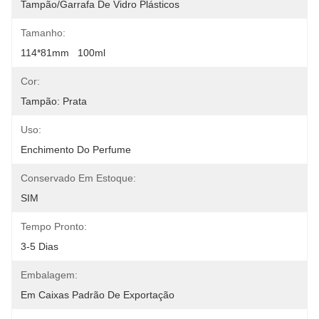
Tampão/garrafa De Vidro Plásticos
Tamanho:
114*81mm   100ml
Cor:
Tampão: Prata
Uso:
Enchimento Do Perfume
Conservado Em Estoque:
SIM
Tempo Pronto:
3-5 Dias
Embalagem:
Em Caixas Padrão De Exportação