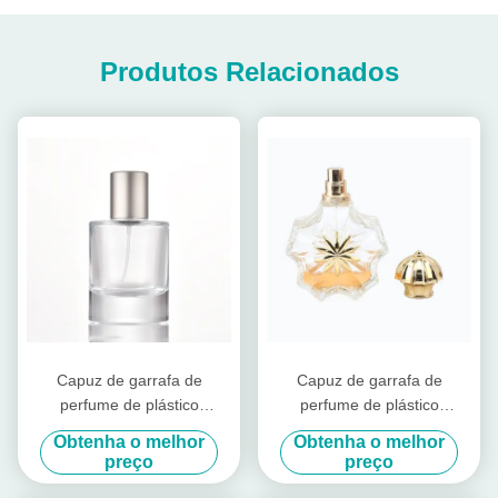
Produtos Relacionados
Capuz de garrafa de
Capuz de garrafa de
perfume de plástico
perfume de plástico
fabricado a partir de
ecológico feito de materiais
Obtenha o melhor
Obtenha o melhor
materiais que proporcionam
recicláveis Ideal para
preço
preço
fechamento e melhoram a
soluções de embalagem