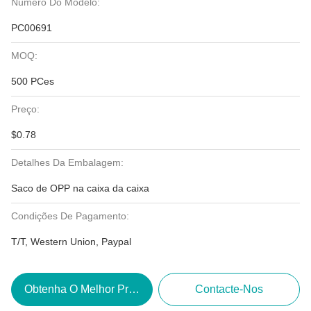
Número Do Modelo:
PC00691
MOQ:
500 PCes
Preço:
$0.78
Detalhes Da Embalagem:
Saco de OPP na caixa da caixa
Condições De Pagamento:
T/T, Western Union, Paypal
Obtenha O Melhor Preço
Contacte-Nos