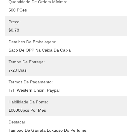
Quantidade De Ordem Mínima:
500 PCes
Preço:
$0.78
Detalhes Da Embalagem:
Saco De OPP Na Caixa Da Caixa
Tempo De Entrega:
7-20 Dias
Termos De Pagamento:
T/T, Western Union, Paypal
Habilidade Da Fonte:
100000pcs Por Mês
Destacar:
Tampão De Garrafa Luxuoso Do Perfume
, 