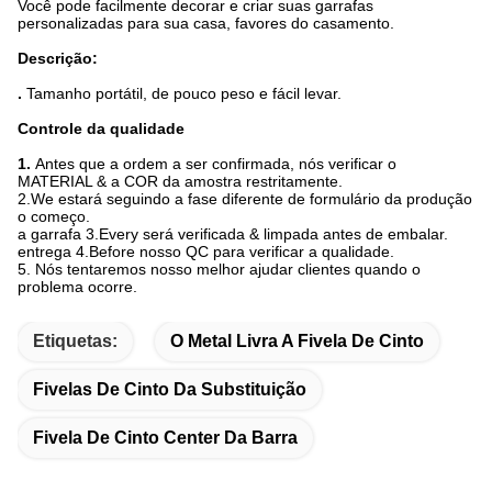
Você pode facilmente decorar e criar suas garrafas
personalizadas para sua casa, favores do casamento.
Descrição:
.
Tamanho portátil, de pouco peso e fácil levar.
Controle da qualidade
1.
Antes que a ordem a ser confirmada, nós verificar o
MATERIAL & a COR da amostra restritamente.
2.We estará seguindo a fase diferente de formulário da produção
o começo.
a garrafa 3.Every será verificada & limpada antes de embalar.
entrega 4.Before nosso QC para verificar a qualidade.
5. Nós tentaremos nosso melhor ajudar clientes quando o
problema ocorre.
Etiquetas:
O Metal Livra A Fivela De Cinto
Fivelas De Cinto Da Substituição
Fivela De Cinto Center Da Barra